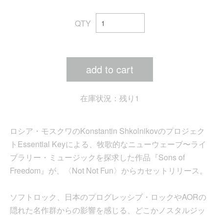
QTY
add to cart
在庫状況：残り1
ロシア・モスクワのKonstantin Shkolnikovのプロジェク
トEssential Keyによる、牧歌的なニューウェーブ〜ライ
ブラリー・ミュージックを探求した作品『Sons of
Freedom』が、〈Not Not Fun〉からカセットリリース。
ソフトロック、日本のプログレッシブ・ロックやAORの
隠れた名作群からの影響を感じる、どこかノスタルジッ