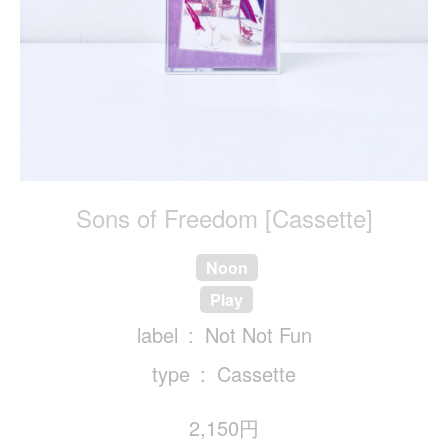
Sons of Freedom [Cassette]
Noon
Play
label
Not Not Fun
type
Cassette
2,150円