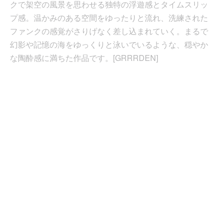
クで架空の風景を思わせる独特の浮遊感とタイムスリッ
プ感。温かみのある空間をゆったりと流れ、洗練された
ファンクの感覚がさりげなく差し込まれていく。まるで
幻影や記憶の海をゆっくりと泳いでいるような、穏やか
な陶酔感に満ちた作品です。[GRRRDEN]