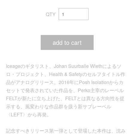
QTY
add to cart
Iceageのギタリスト、Johan Suurballe Wiethによるソ
ロ・プロジェクト、Health & Safetyのセルフタイトル作
品がアナログリリース。2016年にPosh Isolationからカ
セットで発表されていた作品を、Perko主宰のレーベル
FELTが新たに立ち上げた、FELTとは異なる方向性を提
示する、風変わりな作品群を扱う新サブレーベル
〈LEFT〉から再発。
記念すべきリリース第一弾として登場した本作は、沈み