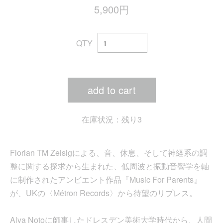
5,900円
QTY
add to cart
在庫状況：残り3
Florian TM Zeisigによる、音、休息、そして神経系の調
整に関する探求から生まれた、低周波と振動音響学を軸
に制作されたアンビエント作品『Music For Parents』
が、UKの〈Métron Records〉から待望のリプレス。
Alva Notoに師事したドレスデン美術大学時代から、人間