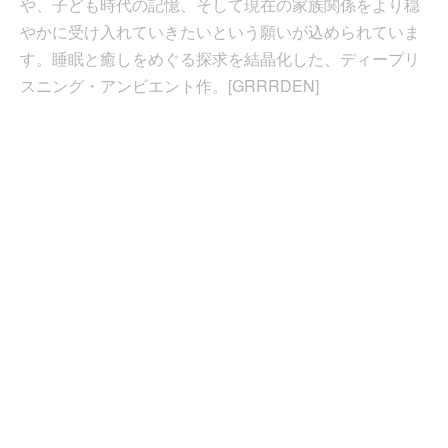
や、子ども時代の記憶、そして現在の家族関係をより穏
やかに受け入れていきたいという願いが込められていま
す。睡眠と癒しをめぐる探求を結晶化した、ディープリ
スニング・アンビエント作。[GRRRDEN]