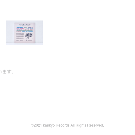
す。
©2021 kankyō Records All Rights Reserved.