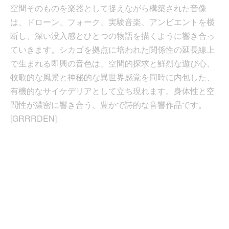
空間そのものを楽器として捉えながら構築された音像
は、ドローン、フォーク、実験音楽、アンビエントを横
断し、深い没入感とひとつの物語を描くように響き合っ
ていきます。シカゴを拠点に培われた関係性の延長線上
で生まれる即興の音色は、空間的探求と鮮烈な遊び心、
牧歌的な風景と神秘的な異世界感覚を同時に内包した、
有機的なサイケデリアとして立ち現れます。身体性と空
間性が濃密に響き合う、豊かで詩的な音響作品です。
[GRRRDEN]