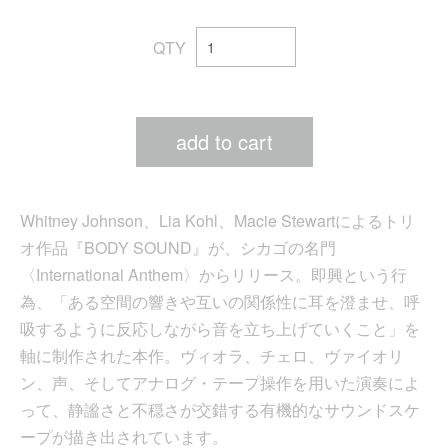
QTY
add to cart
Whitney Johnson、Lia Kohl、Macie Stewartによるトリ
オ作品『BODY SOUND』が、シカゴの名門
〈International Anthem〉からリリース。即興という行
為、「ある空間の響きや互いの関係性に耳を澄ませ、呼
吸するように反応しながら音を立ち上げていくこと」を
軸に制作された本作。ヴィオラ、チェロ、ヴァイオリ
ン、声、そしてアナログ・テープ操作を用いた演奏によ
って、静謐さと不穏さが交錯する有機的なサウンドスケ
ープが描き出されています。