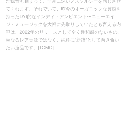
た録音も相まって、非常に深いノスタルジーを感じさせ
てくれます。それでいて、昨今のオーガニックな質感を
持ったDYI的なインディ・アンビエント〜ニューエイ
ジ・ミュージックを大幅に先取りしていたとも言える内
容は、2022年のリリースとして全く違和感のないもの。
単なるレア音源ではなく、純粋に”新譜”として向き合い
たい逸品です。[TOMC]