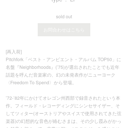
sold out
お問合わせはこちら
[再入荷]
Pitchfork「ベスト・アンビエント・アルバム TOP50」に
名盤『Neighborhoods』(’75)が選出されたことでも近年
話題を呼んだ音楽家の、幻の未発表作がニューヨーク
〈Freedom To Spend〉から登場。
’72-’82年にかけてオレゴン州西部で録音されたという本
作。フィールド・レコーディングにシンセサイザー、そ
してツィター(オーストリアやスイスで使用されてきた弦
楽器)の幻想的な音色が絡むさまは、その少し霞みがかっ