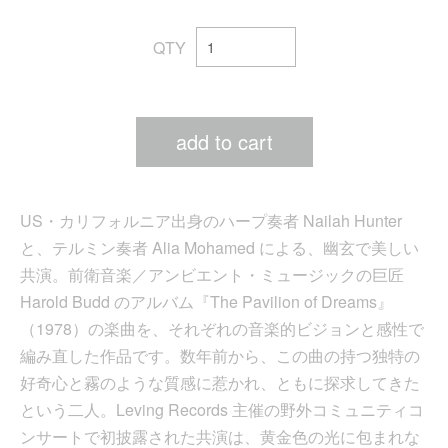
QTY
add to cart
US・カリフォルニア出身のハープ奏者 Nailah Hunter
と、テルミン奏者 Alia Mohamed による、幽玄で美しい
共演。前衛音楽／アンビエント・ミュージックの巨匠
Harold Budd のアルバム『The Pavilion of Dreams』
（1978）の楽曲を、それぞれの音楽的ビジョンと感性で
編み直した作品です。数年前から、この曲の持つ独特の
好奇心と霧のような質感に惹かれ、ともに探求してきた
という二人。Leving Records 主催の野外コミュニティコ
ンサートで初披露された共演は、黄金色の光に包まれな