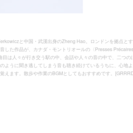
erkowiczと中国・武漢出身のZheng Hao。ロンドンを拠点と
た作品が、カナダ・モントリオールの〈Presses Précair
曲目は人々が行き交う駅の中、会話や人々の音の中で、二つの
のように聞き逃してしまう音も聴き続けているうちに、心地よ
えます。散歩や作業のBGMとしてもおすすめです。[GRRRD