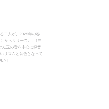
する二人が、2025年の春
es〉からリリース。、1曲
けん玉の音を中心に録音
いリズムと音色となって
EN]