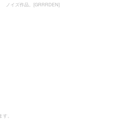
ノイズ作品。[GRRRDEN]
す。