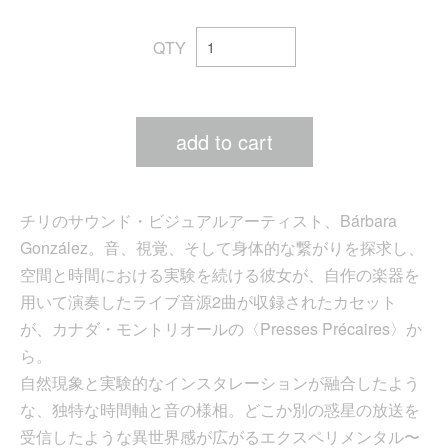
QTY
add to cart
チリのサウンド・ビジュアルアーティスト、Bárbara
González。音、視覚、そして身体的な繋がりを探求し、
空間と時間における実験を続ける彼女が、自作の楽器を
用いて演奏したライブ音源2曲が収録されたカセット
が、カナダ・モントリオールの〈Presses Précaires〉か
ら。
自然現象と実験的なインスタレーションが融合したよう
な、独特な時間軸と音の様相。どこか別の惑星の放送を
受信したような異世界感が広がるエクスペリメンタル〜