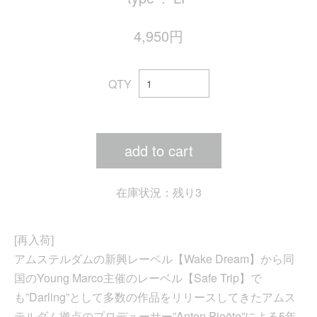
4,950円
QTY
add to cart
在庫状況：残り3
[再入荷]
アムステルダムの新興レーベル【Wake Dream】から同
国のYoung Marco主催のレーベル【Safe Trip】で
も”Darling”として多数の作品をリリースしてきたアムス
テルダム拠点のプロデューサー”Anton Pieëte”による5年