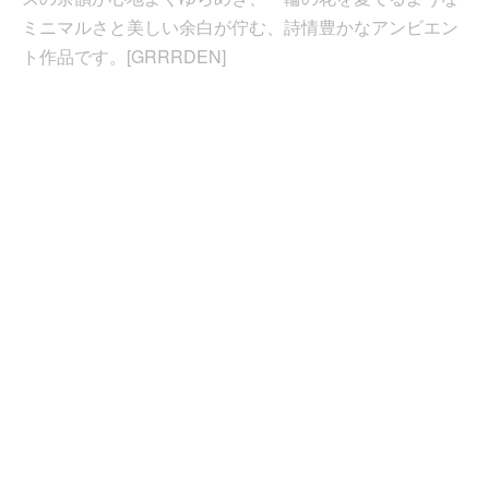
ミニマルさと美しい余白が佇む、詩情豊かなアンビエン
ト作品です。[GRRRDEN]