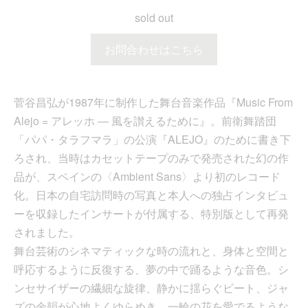
sold out
お問合わせはこちら
菅谷昌弘が1987年に制作した舞台音楽作品『Music From
Alejo = アレッホ ― 風を讃えるために』。前衛舞踏団
「パパ・タラフマラ」の公演『ALEJO』のために書き下
ろされ、当時はカセットテープのみで発売された幻の作
品が、スペインの〈Ambient Sans〉より初のレコード
化。日本の自宅訪問時の写真と本人への独占インタビュ
ーを収録したインサートが付属する、特別版として再発
されました。
舞台芸術のシネマティックな時の流れと、身体と空間と
呼応するように反復する、夢の中で踊るような音色。シ
ンセサイザーの繊細な旋律、静かに揺らぐビート、ジャ
ズの余韻が心地よくゆらめき、一輪の花を愛でるような