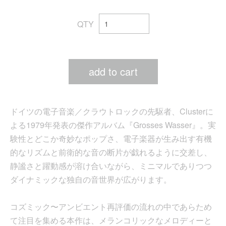
QTY
add to cart
ドイツの電子音楽／クラウトロックの先駆者、Clusterに
よる1979年発表の傑作アルバム『Grosses Wasser』。実
験性とどこか奇妙なポップさ、電子楽器が生み出す有機
的なリズムと前衛的な音の断片が戯れるように交差し、
静謐さと躍動感が溶け合いながら、ミニマルでありつつ
ダイナミックな独自の音世界が広がります。
コズミック〜アンビエント再評価の流れの中であらため
て注目を集める本作は、メランコリックなメロディーと