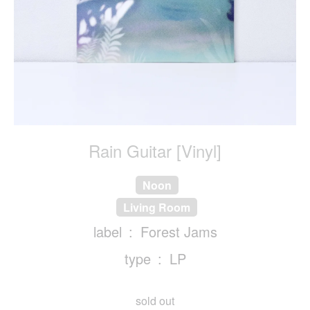
Rain Guitar [Vinyl]
Noon
Living Room
label
Forest Jams
type
LP
sold out