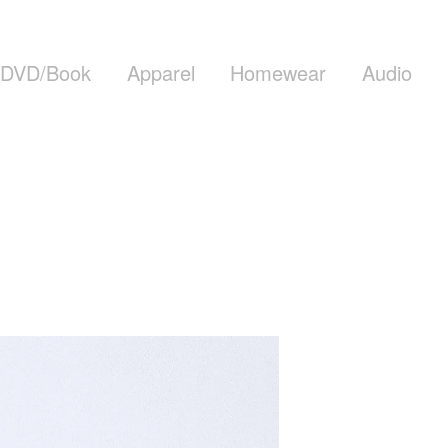
DVD/Book
Apparel
Homewear
Audio