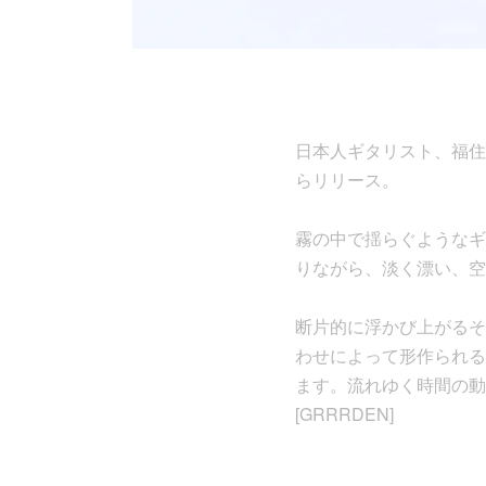
日本人ギタリスト、福住康平
らリリース。
霧の中で揺らぐようなギ
りながら、淡く漂い、空
断片的に浮かび上がるそ
わせによって形作られる
ます。流れゆく時間の動
[GRRRDEN]