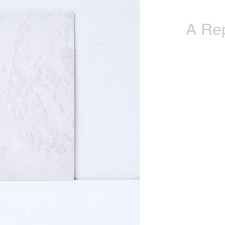
A Rep