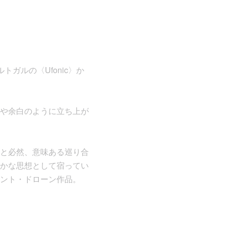
トガルの〈Ufonic〉か
や余白のように立ち上が
と必然、意味ある巡り合
かな思想として宿ってい
ント・ドローン作品。