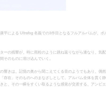
による Ultrafog 名義での3作目となるフルアルバムが、ポル
ターの残響が、時に雨粒のように跳ね返りながら連なり、気配
間そのものに溶け込んでいく。
の響きは、記憶の奥から聞こえてくる音のようでもあり、偶然
「存在」そのものへのまなざしとして、アルバム全体を貫く静
きと、その一瞬をすくい取るような感覚が交差する、アンビエ