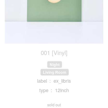
001 [Vinyl]
Night
Living Room
label
ex_libris
type
12inch
sold out