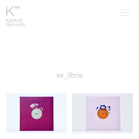
ex_libris