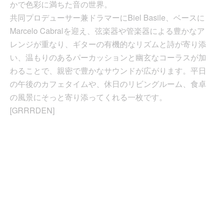
かで色彩に満ちた音の世界。
共同プロデューサー兼ドラマーにBiel Basile、ベースに
Marcelo Cabralを迎え、弦楽器や管楽器による豊かなア
レンジが重なり、ギターの有機的なリズムと詩が寄り添
い、温もりのあるパーカッションと幽玄なコーラスが加
わることで、親密で豊かなサウンドが広がります。平日
の午後のカフェタイムや、休日のリビングルーム、食卓
の風景にそっと寄り添ってくれる一枚です。
[GRRRDEN]