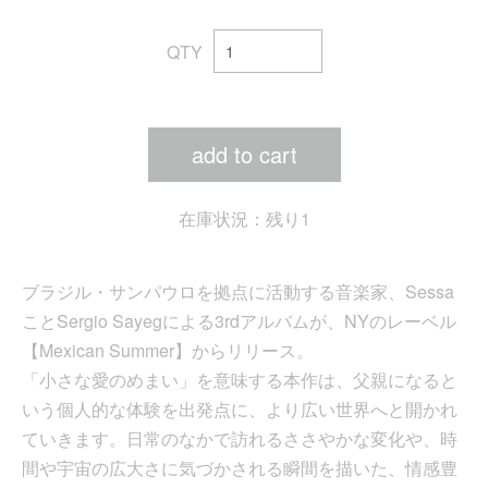
QTY
add to cart
在庫状況：残り1
ブラジル・サンパウロを拠点に活動する音楽家、Sessa
ことSergio Sayegによる3rdアルバムが、NYのレーベル
【Mexican Summer】からリリース。
「小さな愛のめまい」を意味する本作は、父親になると
いう個人的な体験を出発点に、より広い世界へと開かれ
ていきます。日常のなかで訪れるささやかな変化や、時
間や宇宙の広大さに気づかされる瞬間を描いた、情感豊