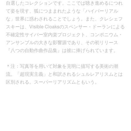
自選したコレクションです。ここでは聴き進めるにつれ
て姿を現す、狐につままれたような「ハイパーリアル
な」世界に惑わされることでしょう。また、クレシェフ
スキーは、Visible Cloaksのスペンサー・ドーランによる
不確定性サイバー室内楽プロジェクト、コンポニウム・
アンサンブルの大きな影響源であり、その初リリース
『八つの自動作曲作品集』は彼に捧げられています。
＊注：写真等を用いて対象を克明に描写する美術の潮
流。「超現実主義」と和訳されるシュルレアリスムとは
区別される。スーパーリアリズムともいう。