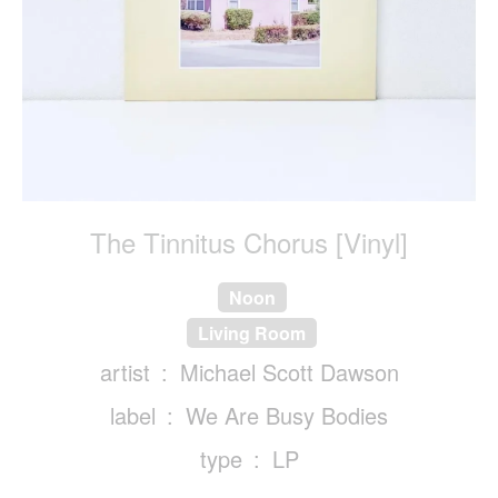
The Tinnitus Chorus [Vinyl]
Noon
Living Room
artist
Michael Scott Dawson
label
We Are Busy Bodies
type
LP