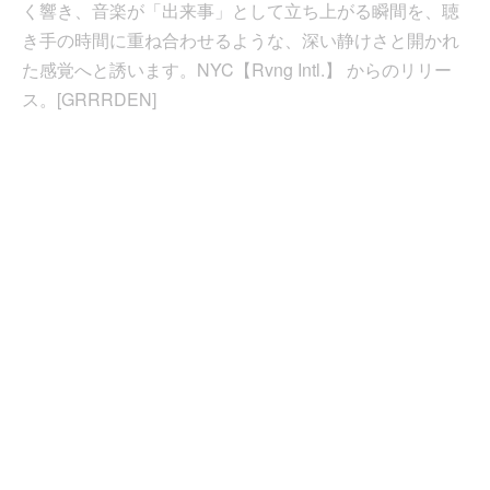
く響き、音楽が「出来事」として立ち上がる瞬間を、聴
き手の時間に重ね合わせるような、深い静けさと開かれ
た感覚へと誘います。NYC【Rvng Intl.】 からのリリー
ス。[GRRRDEN]