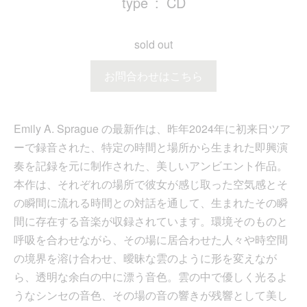
type
CD
sold out
お問合わせはこちら
Emily A. Sprague の最新作は、昨年2024年に初来日ツア
ーで録音された、特定の時間と場所から生まれた即興演
奏を記録を元に制作された、美しいアンビエント作品。
本作は、それぞれの場所で彼女が感じ取った空気感とそ
の瞬間に流れる時間との対話を通して、生まれたその瞬
間に存在する音楽が収録されています。環境そのものと
呼吸を合わせながら、その場に居合わせた人々や時空間
の境界を溶け合わせ、曖昧な雲のように形を変えなが
ら、透明な余白の中に漂う音色。雲の中で優しく光るよ
うなシンセの音色、その場の音の響きが残響として美し