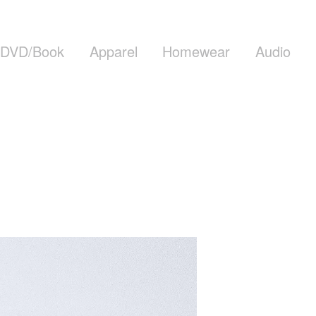
DVD/Book
Apparel
Homewear
Audio