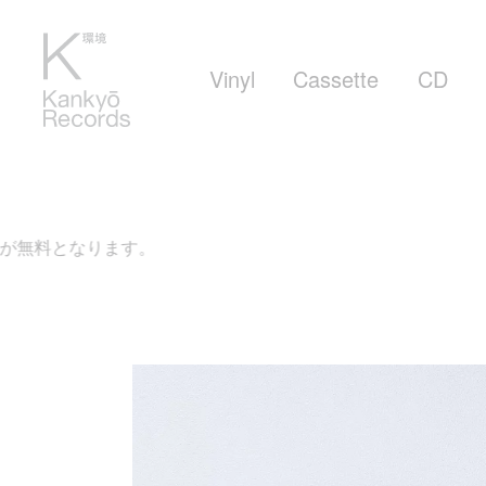
Vinyl
Cassette
CD
す。