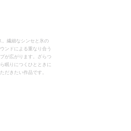
リース。繊細なシンセと氷の
ウンドによる重なり合う
プが広がります。ざらつ
ら眠りにつくひとときに
ただきたい作品です。