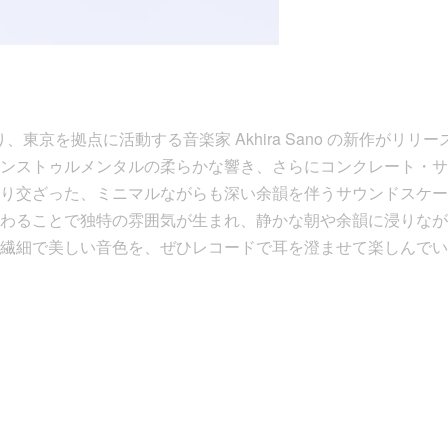
り、東京を拠点に活動する音楽家 Akhira Sano の新作がリ
ンストゥルメンタルの柔らかな響き、さらにコンクレート・サ
り交ざった、ミニマルながらも深い余韻を伴うサウンドスケー
わることで独特の雰囲気が生まれ、静かな朝や余韻に浸りなが
繊細で美しい音色を、ぜひレコードで耳を澄ませて楽しんでい