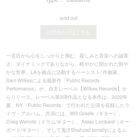
sold out
お問合わせはこちら
一音目から心をしっかりと掴む、親しみと音楽への誠実
さ。ダイナミックでありながら、軽やかに開かれた鮮や
かな世界。LAを拠点に活動するベーシスト/ 作曲家、
Sam Wilkesによる最新作『Public Records
Performance』が、自主レーベル【Wilkes Records】か
らリリース。レーベル第3弾作品となる本作は、2022年
夏、NY〈Public Records〉で行われた公演を収録したラ
イヴ・アルバム。共演には、Will Graefe（ギター）、
Craig Weinrib（ドラム/ギター）、Aidan Lombard（キー
ボード/ギター）、そして鬼才Shahzad Ismailyによるム