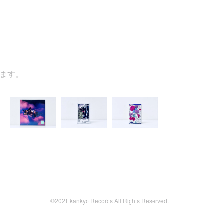
す。
©2021 kankyō Records All Rights Reserved.