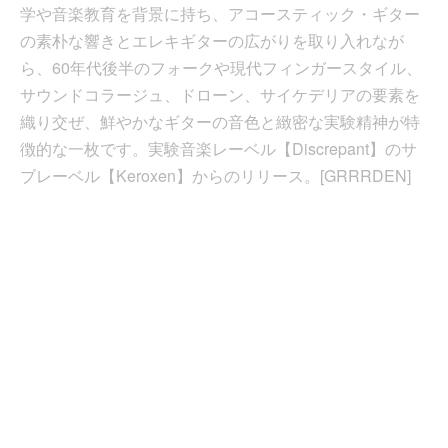
学や音楽教育を背景に持ち、アコースティック・ギター
の素朴な響きとエレキギターの広がりを取り入れなが
ら、60年代後半のフォークや現代フィンガースタイル、
サウンドコラージュ、ドローン、サイケデリアの要素を
織り交ぜ、鮮やかなギターの音色と緻密な実験精神が特
徴的な一枚です。実験音楽レーベル【Discrepant】のサ
ブレーベル【Keroxen】からのリリース。[GRRRDEN]