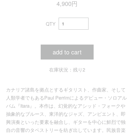
4,900円
QTY
add to cart
在庫状況：残り2
カナリア諸島を拠点とするギタリスト、作曲家、そして
人類学者でもあるPaul Perrimによるデビュー・ソロアル
バム『Itara』。本作は、幻覚的なアシッド・フォークや
抽象的なブルース、東洋的なジャズ、アンビエント、即
興演奏といった要素を融合し、ギターを中心に鮮烈で独
自の音響のタペストリーを紡ぎ出しています。民族音楽