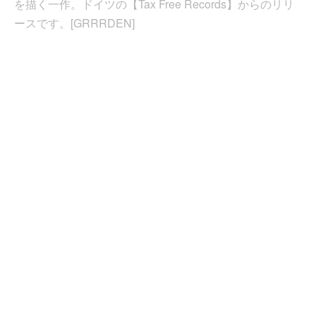
を描く一作。ドイツの【Tax Free Records】からのリリ
ースです。[GRRRDEN]