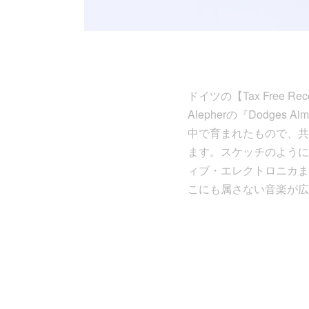
ドイツの【Tax Free Re
Alepherの『Dod
中で育まれたもので、共
ます。スケッチのように
ィブ・エレクトロニカま
こにも属さない音楽が広が