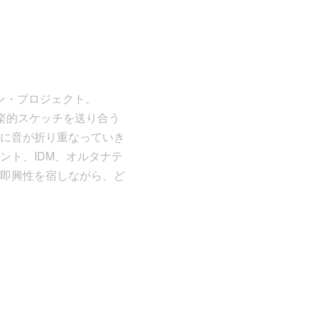
レーション・プロジェクト、
に音楽的スケッチを送り合う
に音が折り重なっていき
ント、IDM、オルタナテ
即興性を宿しながら、ど