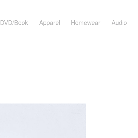
DVD/Book
Apparel
Homewear
Audio