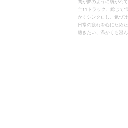
間が夢のように紡がれて
全11トラック、総じて
かくシンクロし、気づけ
日常の疲れを心にためた
聴きたい、温かくも澄ん