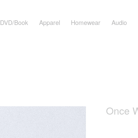
DVD/Book
Apparel
Homewear
Audio
Once W