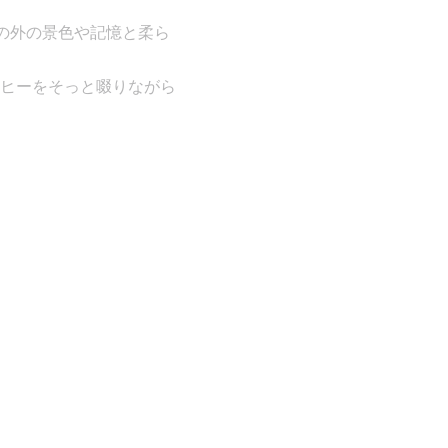
窓の外の景色や記憶と柔ら
ヒーをそっと啜りながら