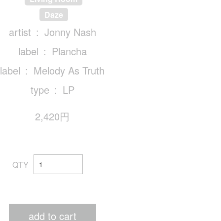
Daze
artist
Jonny Nash
label
Plancha
label
Melody As Truth
type
LP
2,420円
QTY
add to cart