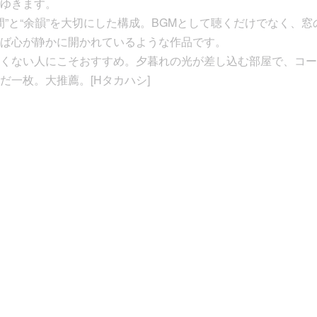
ゆきます。
“間”と“余韻”を大切にした構成。BGMとして聴くだけでなく、
ば心が静かに開かれているような作品です。
くない人にこそおすすめ。夕暮れの光が差し込む部屋で、コー
だ一枚。大推薦。[Hタカハシ]