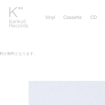
Vinyl
Cassette
CD
す。