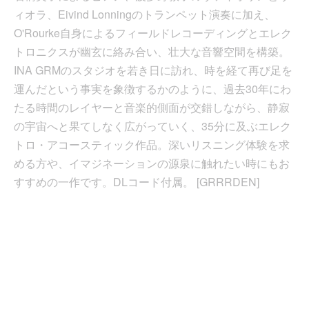
ィオラ、Eivind Lonningのトランペット演奏に加え、
O'Rourke自身によるフィールドレコーディングとエレク
トロニクスが幽玄に絡み合い、壮大な音響空間を構築。
INA GRMのスタジオを若き日に訪れ、時を経て再び足を
運んだという事実を象徴するかのように、過去30年にわ
たる時間のレイヤーと音楽的側面が交錯しながら、静寂
の宇宙へと果てしなく広がっていく、35分に及ぶエレク
トロ・アコースティック作品。深いリスニング体験を求
める方や、イマジネーションの源泉に触れたい時にもお
すすめの一作です。DLコード付属。 [GRRRDEN]