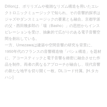
Dillonは、ポリリズムや複雑なリズム構造を用いたエレ
クトロニックミュージックで知られ、その音響的探求は
ジャズやダンスミュージックの要素とも融合。京都学派
の父・西田幾多郎の「場（Basho）」の思想からインス
ピレーションを受け、抽象的で広がりのある電子音響空
間を創出している。
一方、Umezawaは建築や空間音響の研究を背景に、
1950年代のフランスの音響構造物「バシェ構造」を題材
に、アコースティックと電子音響を緻密に融合させた作
品を制作。両者の異なるアプローチが融合し、現代音響
の新たな地平を切り開く一枚。DLコード付属。[H.タカ
ハシ]