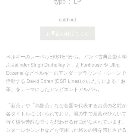
type
LP
sold out
お問合わせはこちら
ベルギーのレーベルEKSTERから、インド古典音楽を学
ぶ Jatinder Singh Durhailay と、Jj Funhouse や Ultra
Eczema などベルギーのアンダーグラウンド・シーンで
活動する David Edren (DSR Lines) のふたりによる「お
茶」をテーマにしたアンビエントアルバム。
「新茶」や「烏龍茶」など各国を代表するお茶の名前が
各タイトルにつけられており、湯の中で茶葉がひらいて
行く様や芳醇な香りを想わせる作曲がなされています。
シタールやシンセなどを使用した悠久の時を感じさせる