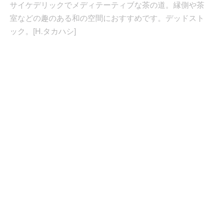
サイケデリックでメディテーティブな茶の道。縁側や茶
室などの趣のある和の空間におすすめです。デッドスト
ック。[H.タカハシ]