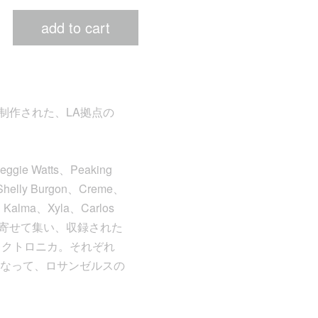
add to cart
制作された、LA拠点の
eggie Watts、Peaking
 Shelly Burgon、Creme、
l Kalma、Xyla、Carlos
が心を寄せて集い、収録された
レクトロニカ。それぞれ
なって、ロサンゼルスの