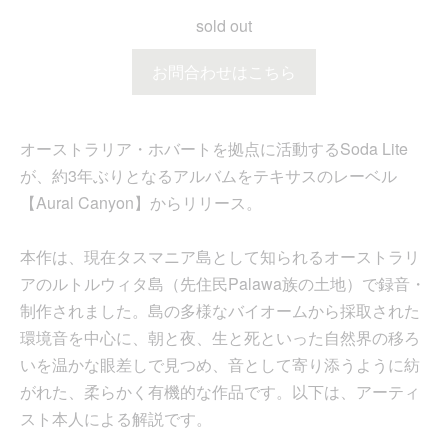
sold out
お問合わせはこちら
オーストラリア・ホバートを拠点に活動するSoda Lite
が、約3年ぶりとなるアルバムをテキサスのレーベル
【Aural Canyon】からリリース。
本作は、現在タスマニア島として知られるオーストラリ
アのルトルウィタ島（先住民Palawa族の土地）で録音・
制作されました。島の多様なバイオームから採取された
環境音を中心に、朝と夜、生と死といった自然界の移ろ
いを温かな眼差しで見つめ、音として寄り添うように紡
がれた、柔らかく有機的な作品です。以下は、アーティ
スト本人による解説です。