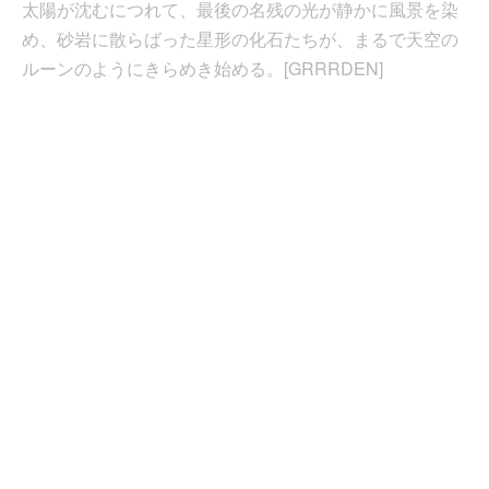
太陽が沈むにつれて、最後の名残の光が静かに風景を染
め、砂岩に散らばった星形の化石たちが、まるで天空の
ルーンのようにきらめき始める。[GRRRDEN]