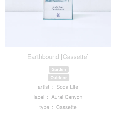
Earthbound [Cassette]
Garden
Outdoor
artist
Soda Lite
label
Aural Canyon
type
Cassette