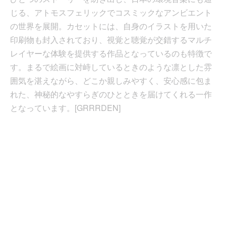
じる、アトモスフェリックでコスミックなアンビエント
の世界を展開。カセットには、自身のイラストを用いた
印刷物も封入されており、視覚と聴覚が交錯するマルチ
レイヤーな体験を提供する作品となっているのも特徴で
す。まるで絵画に対峙しているときのような凛とした雰
囲気を湛えながら、どこか親しみやすく、安心感に包ま
れた、神秘的なやすらぎのひとときを届けてくれる一作
となっています。[GRRRDEN]