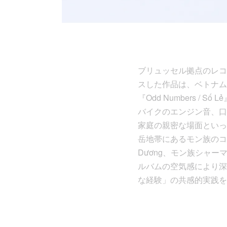
ブリュッセル拠点のレコード
スした作品は、ベトナム
『Odd Numbers 
バイクのエンジン音、口
家庭の親密な場面といっ
岳地帯にあるモン族のコミ
Dương、モン族シャーマ
ルバムの空気感により深
な経験」の共感的実践を丁