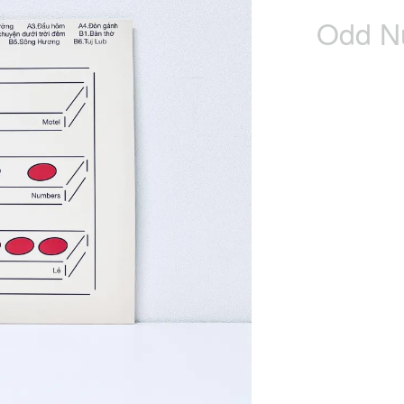
Odd Nu