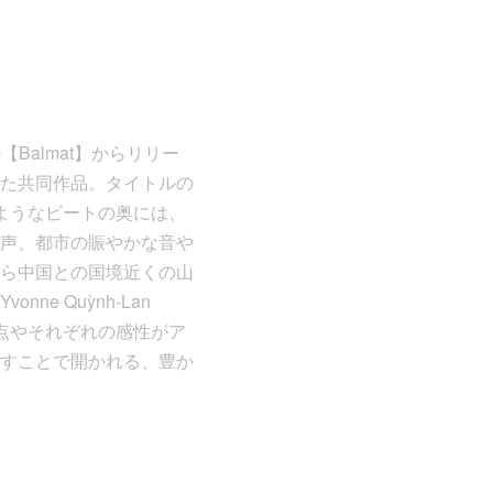
【Balmat】からリリー
た共同作品。タイトルの
めくようなビートの奥には、
声、都市の賑やかな音や
ら中国との国境近くの山
 Quỳnh-Lan
の視点やそれぞれの感性がア
すことで開かれる、豊か