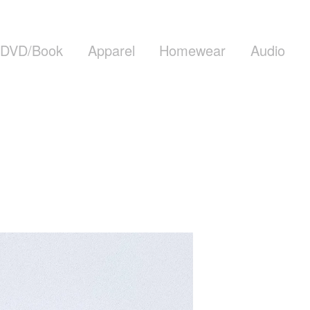
DVD/Book
Apparel
Homewear
Audio