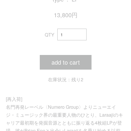
13,800円
QTY
add to cart
在庫状況：残り2
[再入荷]
名門再発レーベル〈Numero Group〉よりニューエイ
ジ・ミュージック界の最重要人物のひとり、Laraajiのキ
ャリア最初期を発掘音源とともに振り返る4枚組LPが登
場。彼がBrian Enoと出会いLaraajiを名乗り始める以前、