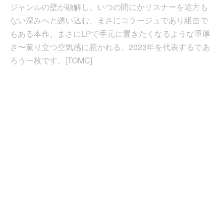
ジャンルの壁が融解し、いつの間にかリスナーを途方も
ない深みへと誘い込む、まさにコラージュであり組曲で
もある本作。まさにLPで手元に置きたくなるような重厚
さ〜薫り立つ空気感に惹かれる、2023年を代表するであ
ろう一枚です。[TOMC]