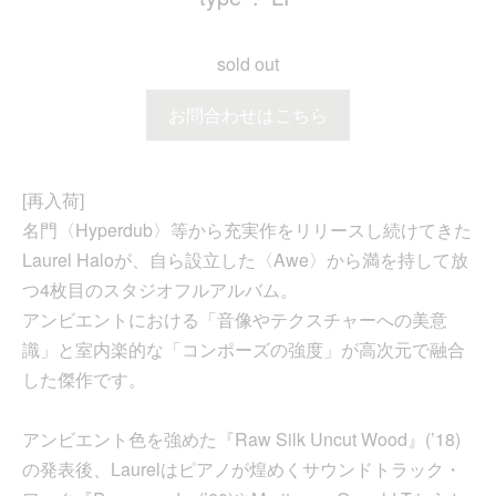
sold out
お問合わせはこちら
[再入荷]
名門〈Hyperdub〉等から充実作をリリースし続けてきた
Laurel Haloが、自ら設立した〈Awe〉から満を持して放
つ4枚目のスタジオフルアルバム。
アンビエントにおける「音像やテクスチャーへの美意
識」と室内楽的な「コンポーズの強度」が高次元で融合
した傑作です。
アンビエント色を強めた『Raw Silk Uncut Wood』(’18)
の発表後、Laurelはピアノが煌めくサウンドトラック・