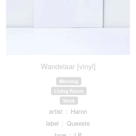
Wandelaar [vinyl]
Morning
Living Room
Work
artist
Haron
label
Queeste
type
LP