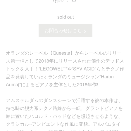
sold out
お問合わせはこちら
オランダのレーベル【Queeste】からレーベルのリリー
ス第一弾として2018年にリリースされた傑作のデッドス
トックを入手！”LEGOWELT”や”SFV ACID”らとテクノ作
品を発表していたオランダのミュージシャン”Haron
Aumaj”によるピアノを主体とした2018年作!
アムステルダムのダンスシーンで活躍する彼の本作は、
持ち味の脱力系テクノ路線から一転、グランドピアノを
軸に置いたハロルド・バッドなどを想起させるような、
クラシカル~アンビエントな作風に変貌。アルバムタイ