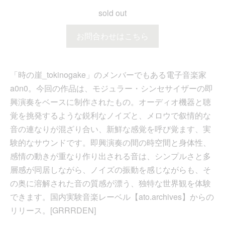
sold out
お問合わせはこちら
「時の崖_tokinogake」のメンバーでもある電子音楽家
a0n0。今回の作品は、モジュラー・シンセサイザーの即
興演奏をベースに制作されたもの。オーディオ機器と聴
覚を挑発するような鋭利なノイズと、メロウで叙情的な
音の連なりが混ざり合い、新鮮な感覚を呼び覚ます、実
験的なサウンドです。即興演奏の間の時空間と身体性、
感情の動きが重なり作り出される音は、シンプルさと多
層感が同居しながら、ノイズの振動を感じながらも、そ
の奥に溶解された音の質感が漂う、独特な世界観を体験
できます。国内実験音楽レーベル【ato.archives】からの
リリース。[GRRRDEN]