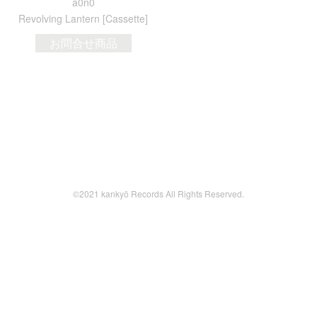
a0n0
Revolving Lantern [Cassette]
お問合せ商品
©2021 kankyō Records All Rights Reserved.