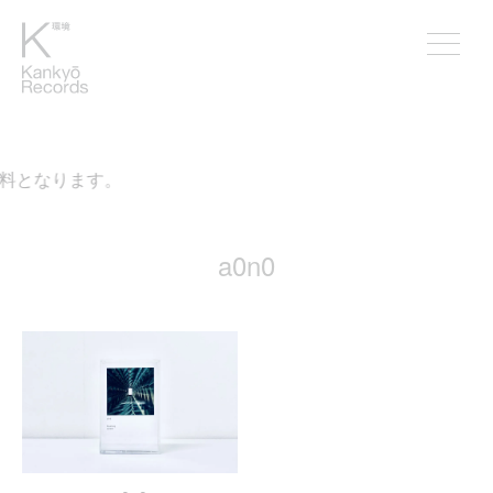
無料となります。
a0n0