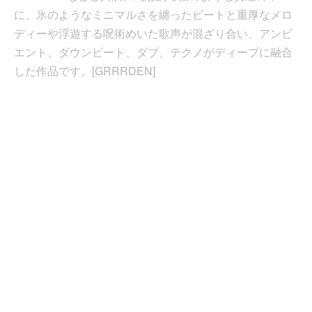
に、氷のようなミニマルさを纏ったビートと重厚なメロ
ディーや浮遊する呪術めいた歌声が混ざり合い、アンビ
エント、ダウンビート、ダブ、テクノがディープに融合
した作品です。[GRRRDEN]