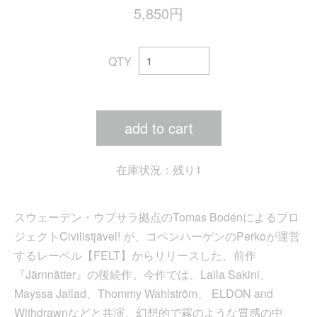
5,850円
QTY
add to cart
在庫状況：残り1
スウェーデン・ウプサラ拠点のTomas Bodénによるプロ
ジェクトCivilistjävel! が、コペンハーゲンのPerkoが運営
するレーベル【FELT】からリリースした、前作
『Järnnätter』の後続作。今作では、Laila Sakini、
Mayssa Jallad、Thommy Wahlström、 ELDON and
Withdrawnなどと共演。幻想的で霧のような質感の中