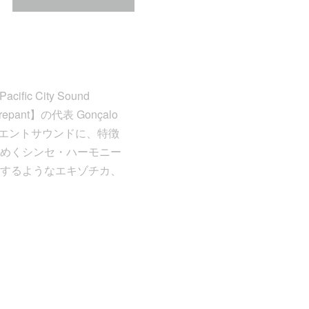
fic City Sound
nt】の代表 Gonçalo
ビエントサウンドに、特徴
めくシンセ・ハーモニー
するようなエキゾチカ、