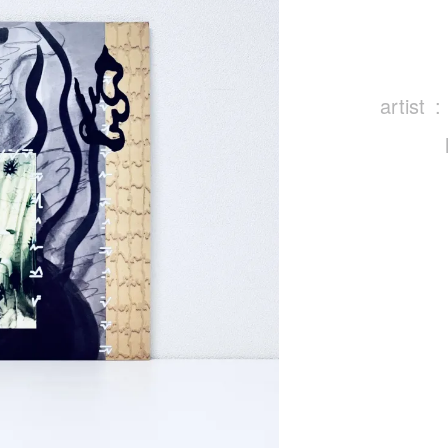
artist