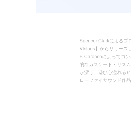
Spencer Clarkによるプロ
Visions】からリリー
F. Cardosoによ
的なカスケード・リズム
が漂う、遊び心溢れるヒ
ローファイサウンド作品で