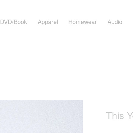
DVD/Book
Apparel
Homewear
Audio
This Y