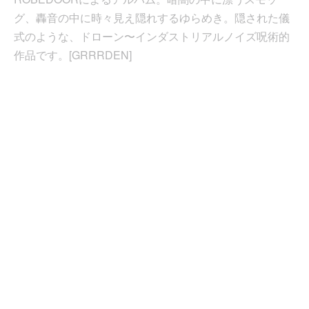
グ、轟音の中に時々見え隠れするゆらめき。隠された儀
式のような、ドローン〜インダストリアルノイズ呪術的
作品です。[GRRRDEN]