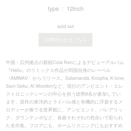
type
12inch
sold out
お問合わせはこちら
中国・広州拠点の新鋭Cola Renによるデビューアルバム
『Hailu』のリミックス作品が同国自身のレーベル
〈AMWAV〉からリリース。Salamanda, Knopha, K-lone,
Sam Goku, Al Woottonなど、現行のアンビエント・エレ
クトロニックシーンの中心を担う総勢8名が参加してい
ます。原作の東洋的とライバル感と有機的に浮遊するメ
ロディーが奏でる世界観に、アンビエント、バレアリッ
ク、ダウンテンポなど、各曲それぞれの色合いで彩られ
た名作集。フロアにも、ホームリスニングにもおすすめ