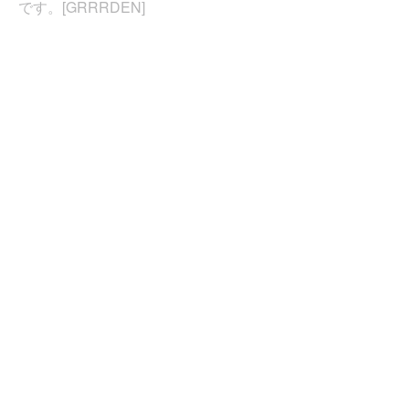
です。[GRRRDEN]