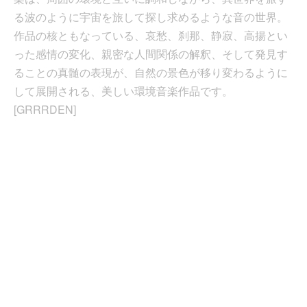
る波のように宇宙を旅して探し求めるような音の世界。
作品の核ともなっている、哀愁、刹那、静寂、高揚とい
った感情の変化、親密な人間関係の解釈、そして発見す
ることの真髄の表現が、自然の景色が移り変わるように
して展開される、美しい環境音楽作品です。
[GRRRDEN]