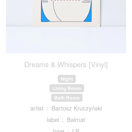
Dreams & Whispers [Vinyl]
Night
Living Room
Bath Room
artist
Bartosz Kruczyński
label
Balmat
type
LP