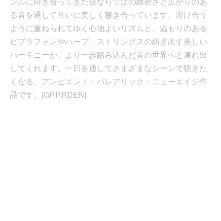
ンルに向き合ってきた彼ならではの緻密さと広がりのあ
る音を通して互いに美しく響き合っています。溶け合う
ように重ねられてゆく心地よいリズムと、温もりのある
ビブラフォンやハープ、ストリングスの紡ぎ出す美しい
ハーモニーが、より一歩踏み込んだ音の世界へと連れ出
してくれます。一日を通してさまざまなシーンで聴きた
くなる、アンビエント・バレアリック・ニューエイジ作
品です。[GRRRDEN]