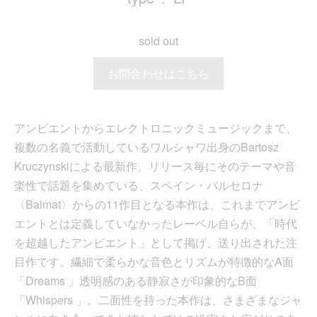
sold out
お問合わせはこちら
アンビエントからエレクトロニックミュージックまで、
複数の名義で活動しているワルシャワ出身のBartosz
Kruczynskiによる最新作。リリース毎にそのテーマや音
楽性で話題を集めている、スペイン・バルセロナ
〈Balmat〉からの11作目となる本作は、これまでアンビ
エントとは定義していなかったレーベル自らが、「時代
を超越したアンビエント」として掲げ、送り出された注
目作です。繊細で柔らかな音色とリズムが特徴的なA面
「Dreams 」透明感のある静寂さが印象的なB面
「Whispers 」。二面性を持った本作は、さまざまなジャ