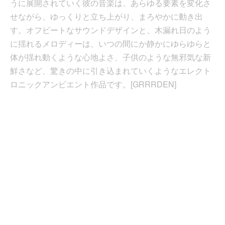
うに展開されていく彼の音楽は、あらゆる要素を変化さ
せながら、ゆっくりと立ち上がり、まろやかに動き出
す。オフビートなサウンドデザインと、木漏れ日のよう
に揺れるメロディーは、いつの間にか静かにゆらゆらと
体が揺れ動くような心地よさ、子供のような無邪気な新
鮮さなど、驚きの中に引き込まれていくようなエレクト
ロニックアンビエント作品です。[GRRRDEN]