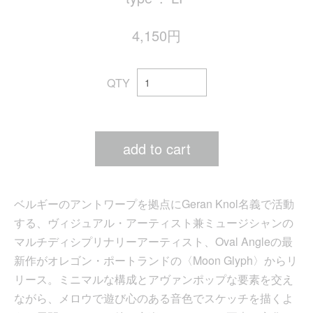
4,150円
QTY
add to cart
ベルギーのアントワープを拠点にGeran Knol名義で活動
する、ヴィジュアル・アーティスト兼ミュージシャンの
マルチディシプリナリーアーティスト、Oval Angleの最
新作がオレゴン・ポートランドの〈Moon Glyph〉からリ
リース。ミニマルな構成とアヴァンポップな要素を交え
ながら、メロウで遊び心のある音色でスケッチを描くよ