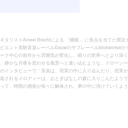
タリストAmeel Brechtによる 「睡眠 」に焦点を当てた限
エント実験音楽レーベルDauwのサブレーベルblickwinkel
ーク中心の前作から雰囲気が変化し、眠りの世界へとより深く
、静かな月夜を思わせる風景へと迷い込むような、ドローン〜
のインタビューで「音楽は、現実の中に入り込んだり、現実か
返されるメロディーは、おとぎばなしの森に入りこんだようで
って、時間の感覚が徐々に解体され、夢の中に溶けていくよう