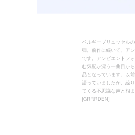
ベルギーブリュッセルのギ
弾。前作に続いて、アンビ
です。アンビエントフォ
む気配が漂う一曲目から
品となっています。以前
語っていましたが、繰り
てくる不思議な声と相ま
[GRRRDEN]