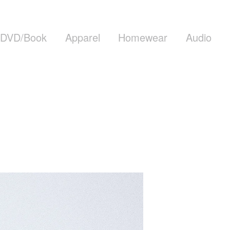
DVD/Book
Apparel
Homewear
Audio