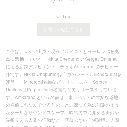
sold out
お問合わせはこちら
本作は、ロシア出身・現在アルメニアとヨーロッパを拠
点に活動している、Nikita ChepurnoiとSergey Dmitriev
による新鋭アンビエント・デュオAmkarahoiのデビュー
作です。Nikita Chepurnoiは自身のレーベルEchotouristを
運営し、Minereed名義などでリリースを、Sergey
DmitrievはPurple Uncle名義などでリリースをしていま
す。Amkarahoiという名前は、東シベリアの大変な僻地
の名前にちなんでいるとのこと。凍つく氷の洞窟のよう
なクールなサウンドスケープ。吹雪の中に見える街灯や
時折見える人間の活動など、容赦のない自然環境と人間