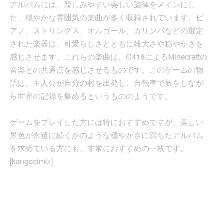
アルバムには、親しみやすい美しい旋律をメインにし
た、穏やかな雰囲気の楽曲が多く収録されています。ピ
アノ、ストリングス、オルゴール、カリンバなどの選定
された楽器は、可愛らしさとともに雄大さや穏やかさを
感じさせます。これらの楽曲は、C418によるMinecraftの
音楽との共通点を感じさせるものです。このゲームの物
語は、主人公が自分の村を出発し、自転車で旅をしなが
ら世界の記録を集めるというもののようです。
ゲームをプレイした方には特におすすめですが、美しい
景色が永遠に続くかのような穏やかさに満ちたアルバム
を求めている方にも、非常におすすめの一枚です。
[kangosimiz]