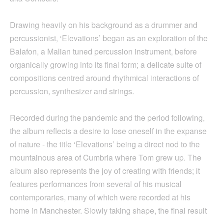
Drawing heavily on his background as a drummer and
percussionist, ‘Elevations’ began as an exploration of the
Balafon, a Malian tuned percussion instrument, before
organically growing into its final form; a delicate suite of
compositions centred around rhythmical interactions of
percussion, synthesizer and strings.
Recorded during the pandemic and the period following,
the album reflects a desire to lose oneself in the expanse
of nature - the title ‘Elevations’ being a direct nod to the
mountainous area of Cumbria where Tom grew up. The
album also represents the joy of creating with friends; it
features performances from several of his musical
contemporaries, many of which were recorded at his
home in Manchester. Slowly taking shape, the final result