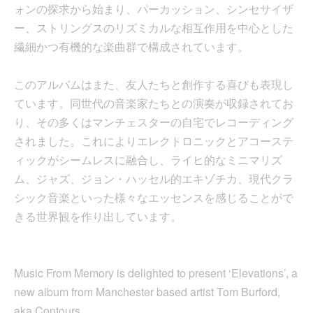
ォンの探求から始まり、パーカッション、シンセサイザ
ー、ストリングスのリズミカルな相互作用を中心とした
繊細かつ有機的な楽曲群で構成されています。
このアルバムはまた、友人たちと創作する喜びも表現し
ています。同世代の音楽家たちとの演奏が収録されてお
り、その多くはマンチェスターの自宅でレコーディング
されました。これによりエレクトロニックとアコーステ
ィックがシームレスに融合し、ライヒ的なミニマリズ
ム、ジャズ、ジョン・ハッセル的エキゾチカ、現代クラ
シック音楽といった様々なエッセンスを感じることがで
きる世界観を作り出しています。
Music From Memory is delighted to present ‘Elevations’, a
new album from Manchester based artist Tom Burford,
aka Contours.