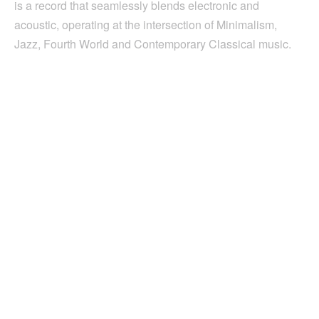
is a record that seamlessly blends electronic and
acoustic, operating at the intersection of Minimalism,
Jazz, Fourth World and Contemporary Classical music.