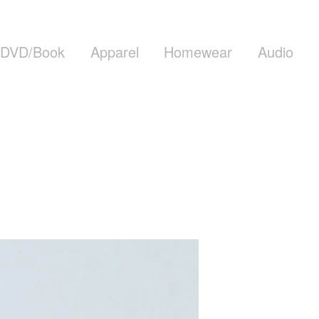
DVD/Book
Apparel
Homewear
Audio